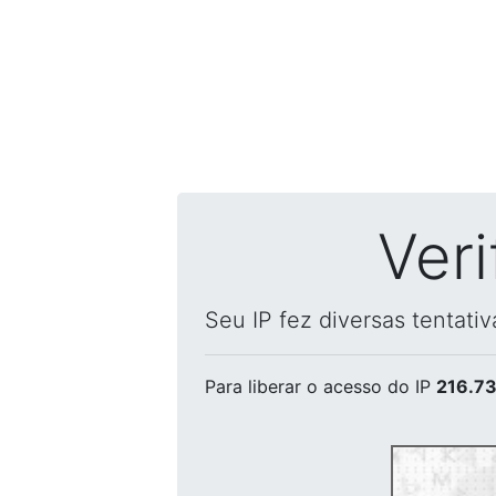
Ver
Seu IP fez diversas tentati
Para liberar o acesso
do IP
216.73