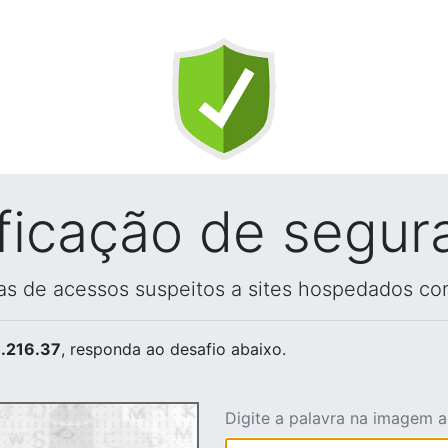
ificação de segur
vas de acessos suspeitos a sites hospedados co
.216.37
, responda ao desafio abaixo.
Digite a palavra na imagem 