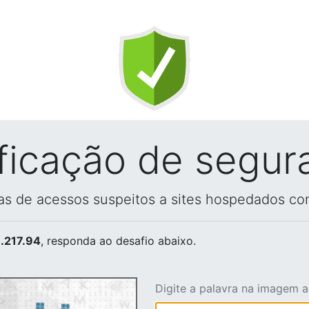
ificação de segur
vas de acessos suspeitos a sites hospedados co
.217.94
, responda ao desafio abaixo.
Digite a palavra na imagem 