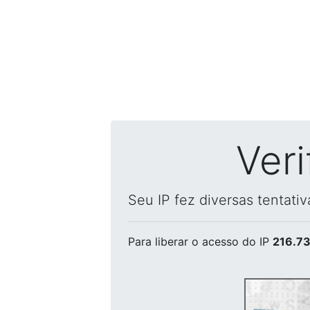
Ver
Seu IP fez diversas tentati
Para liberar o acesso
do IP
216.73